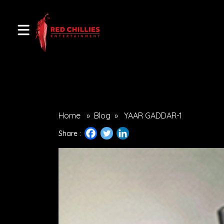
Home
»
Blog
»
YAAR GADDAR-1
Share :