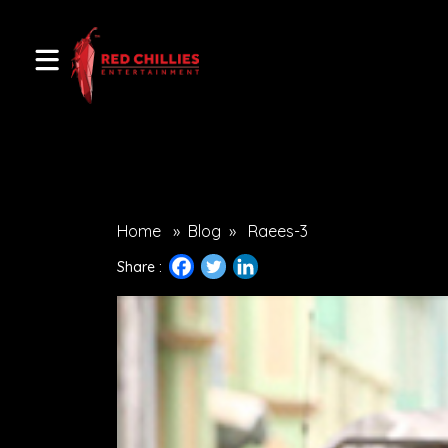
Home
»
Blog
»
Raees-3
Share :