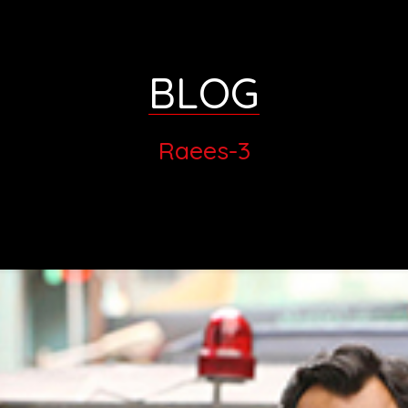
BLOG
Raees-3