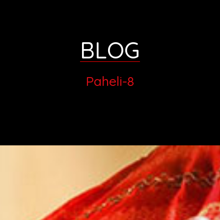
BLOG
Paheli-8