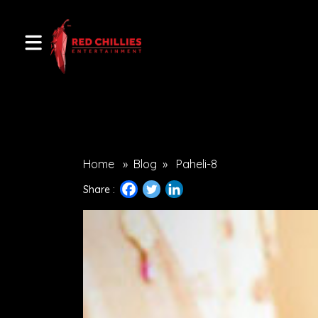
Home
»
Blog
»
Paheli-8
Share :