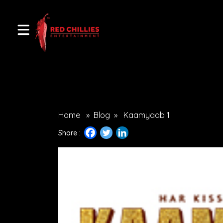
Home
»
Blog
»
Kaamyaab 1
Share :