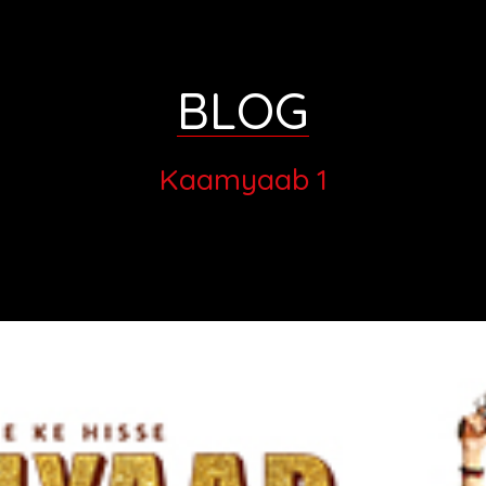
BLOG
Kaamyaab 1