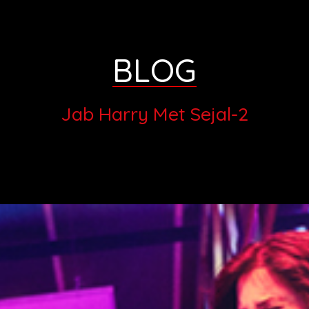
BLOG
Jab Harry Met Sejal-2