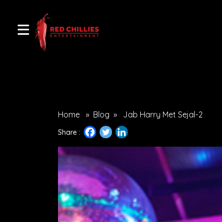
Home
»
Blog
»
Jab Harry Met Sejal-2
Share :