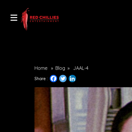
Home
»
Blog
»
JAAL-4
Share :