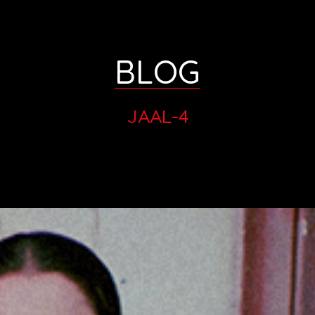
BLOG
JAAL-4