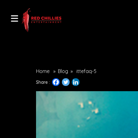
Home
»
Blog
»
ittefaq-5
Share :