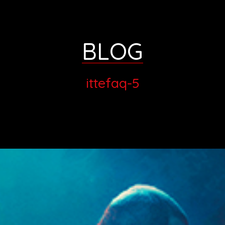
BLOG
ittefaq-5