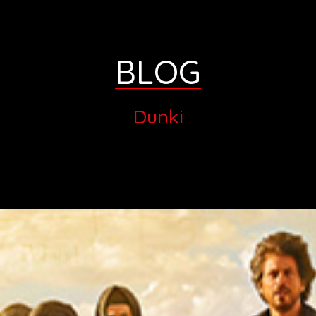
BLOG
Dunki