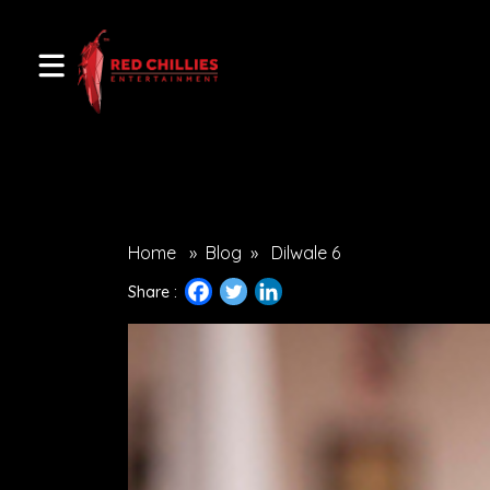
Home
»
Blog
»
Dilwale 6
Share :