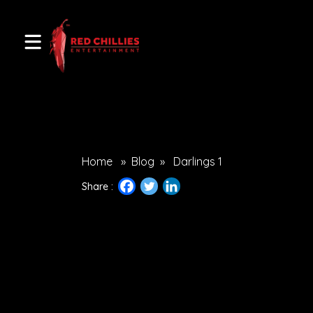
Home
»
Blog
»
Darlings 1
Share :