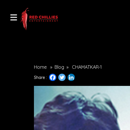
Home
»
Blog
»
CHAMATKAR-1
Share :