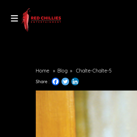
Home
»
Blog
»
Chalte-Chalte-5
Share :