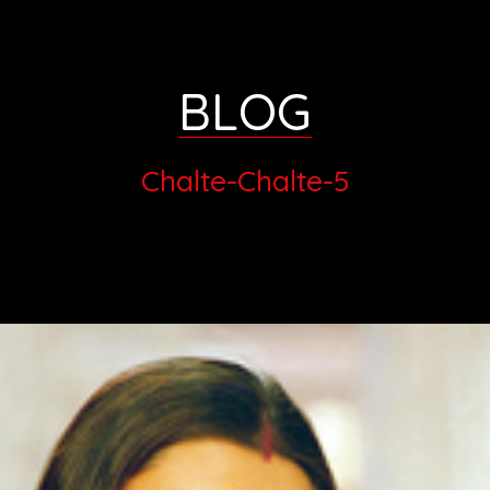
BLOG
Chalte-Chalte-5