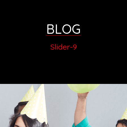
BLOG
Slider-9