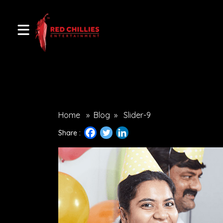
Home
»
Blog
»
Slider-9
Share :